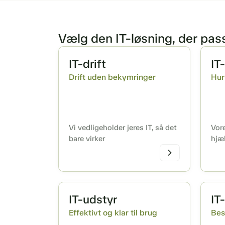
Vælg den IT-løsning, der passe
IT-drift
IT
Drift uden bekymringer
Hur
Vi vedligeholder jeres IT, så det
Vore
bare virker
hjæl
IT-udstyr
IT
Effektivt og klar til brug
Bes