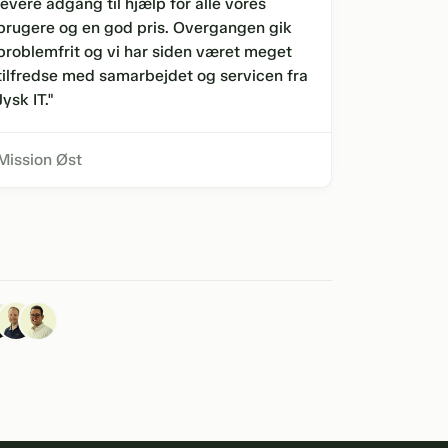
levere adgang til hjælp for alle vores
brugere og en god pris. Overgangen gik
problemfrit og vi har siden været meget
tilfredse med samarbejdet og servicen fra
Jysk IT."
Mission Øst