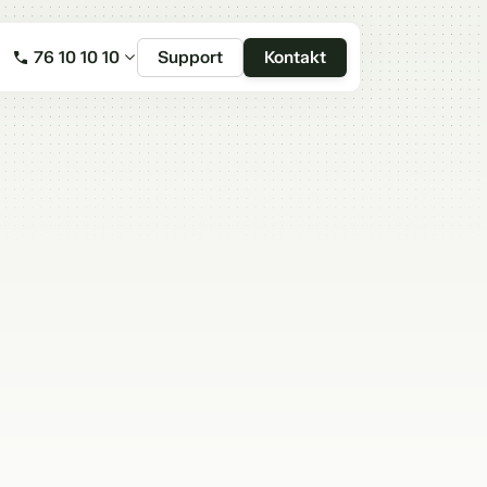
Support
Kontakt
76 10 10 10