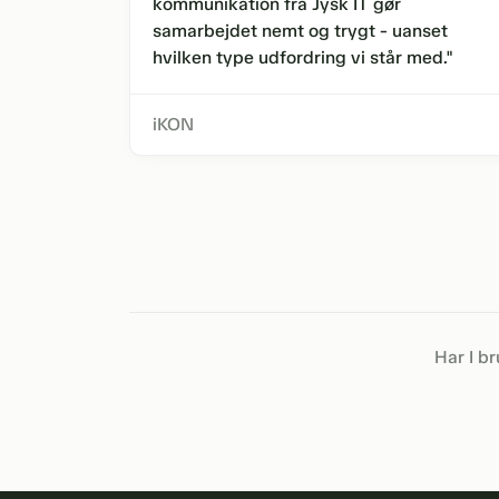
kommunikation fra Jysk IT gør
samarbejdet nemt og trygt - uanset
hvilken type udfordring vi står med."
iKON
Har I br