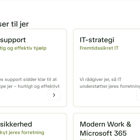
r til jer
-support
IT-strategi
tig og effektiv hjælp
Fremtidssikret IT
s support sidder klar til at
Vi rådgiver jer, så IT
pe jer – hurtigt og effektivt
understøtter jeres forretnin
-sikkerhed
Modern Work &
Microsoft 365
kyt jeres forretning