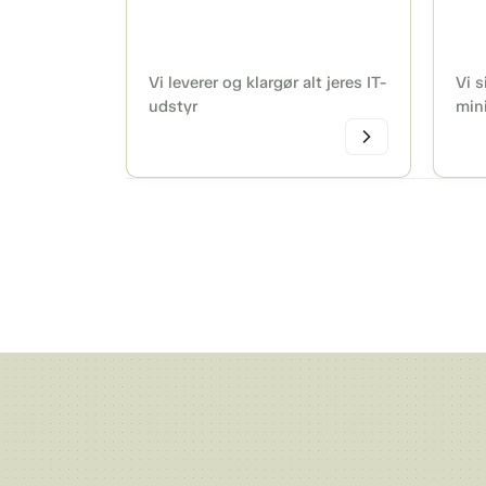
Vi leverer og klargør alt jeres IT-
Vi s
udstyr
min